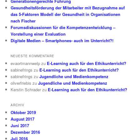
Generationengerechte Führung
Gesundheitsförderung der Mitarbeiter mit Bezugnahme auf
das 5-Faktoren Modell der Gesundheit in Organisationen
nach Fischer
Forumsdiskussionen für die Kompetenzentwicklung –
Vorstellung einer Evaluation
Digitale Medien – Smartphones- auch im Unterricht?!
NEUESTE KOMMENTARE
evaortmannwelp
zu
E-Learning auch für den Ethikunterricht?
sabinefrings
zu
E-Learning auch für den Ethikunterricht?
sabinefrings
zu
Jugendliche und Medienkompetenz
oliverfriebis
zu
Jugendliche und Medienkompetenz
Kerstin Schrader
zu
E-Learning auch für den Ethikunterricht?
ARCHIV
Oktober 2019
August 2017
Juni 2017
Dezember 2016
Juli 2016