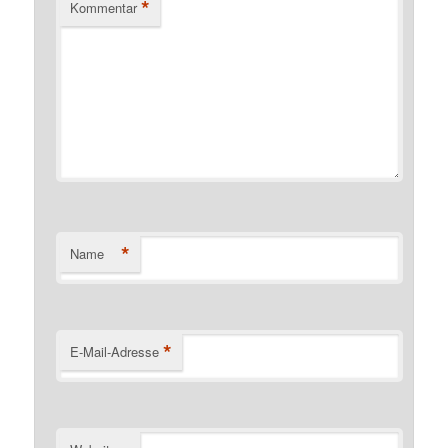
*
Kommentar
*
Name
*
E-Mail-Adresse