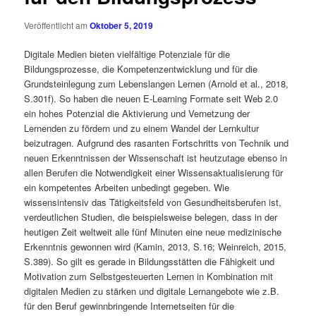
Veröffentlicht am
Oktober 5, 2019
Digitale Medien bieten vielfältige Potenziale für die
Bildungsprozesse, die Kompetenzentwicklung und für die
Grundsteinlegung zum Lebenslangen Lernen (Arnold et al., 2018,
S.301f). So haben die neuen E-Learning Formate seit Web 2.0
ein hohes Potenzial die Aktivierung und Vernetzung der
Lernenden zu fördern und zu einem Wandel der Lernkultur
beizutragen. Aufgrund des rasanten Fortschritts von Technik und
neuen Erkenntnissen der Wissenschaft ist heutzutage ebenso in
allen Berufen die Notwendigkeit einer Wissensaktualisierung für
ein kompetentes Arbeiten unbedingt gegeben. Wie
wissensintensiv das Tätigkeitsfeld von Gesundheitsberufen ist,
verdeutlichen Studien, die beispielsweise belegen, dass in der
heutigen Zeit weltweit alle fünf Minuten eine neue medizinische
Erkenntnis gewonnen wird (Kamin, 2013, S.16; Weinreich, 2015,
S.389). So gilt es gerade in Bildungsstätten die Fähigkeit und
Motivation zum Selbstgesteuerten Lernen in Kombination mit
digitalen Medien zu stärken und digitale Lernangebote wie z.B.
für den Beruf gewinnbringende Internetseiten für die