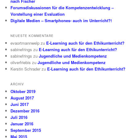
nach Fischer
Forumsdiskussionen für die Kompetenzentwicklung –
Vorstellung einer Evaluation
Digitale Medien – Smartphones- auch im Unterricht?!
NEUESTE KOMMENTARE
evaortmannwelp
zu
E-Learning auch für den Ethikunterricht?
sabinefrings
zu
E-Learning auch für den Ethikunterricht?
sabinefrings
zu
Jugendliche und Medienkompetenz
oliverfriebis
zu
Jugendliche und Medienkompetenz
Kerstin Schrader
zu
E-Learning auch für den Ethikunterricht?
ARCHIV
Oktober 2019
August 2017
Juni 2017
Dezember 2016
Juli 2016
Januar 2016
September 2015
Mai 2015